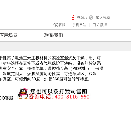
热线：
加入收藏
QQ客服
|
手机网站
|
官方微博
应用场景
联系我们
于锂离子电池三元正极材料的实验室煅烧及干燥，用户可
的材料选择在真空下或者气氛保护下烧结。设备的控制系
具有安全可靠，操作简单，温控精度高（PID控制）、保温
、温度范围大，炉膛温度均匀性高，可选单温区、双温
抽真空、可倾斜到30度，炉管360度可旋转等特点。
QQ客服：