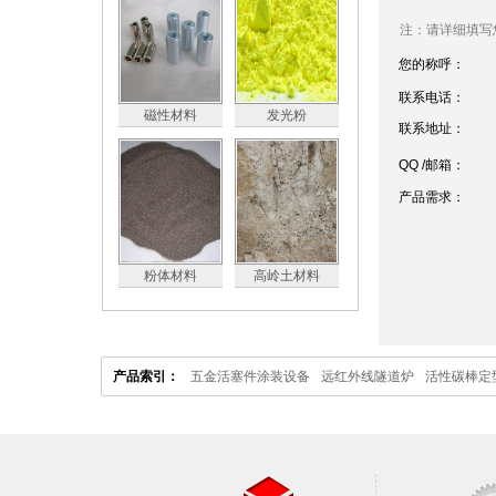
注：请详细填写
您的称呼：
联系电话：
磁性材料
发光粉
联系地址：
QQ /邮箱：
产品需求：
粉体材料
高岭土材料
产品索引：
五金活塞件涂装设备
远红外线隧道炉
活性碳棒定