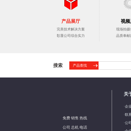
产品展厅
视频
完美技术解决方案
现场拍摄
彰显公司综合实力
品质奉献
搜索
产品查找
关
·
企
·
联
免费 销售 热线
·
公
公司 总机 电话