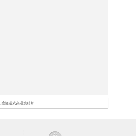
00度隧道式高温烧结炉