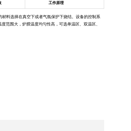
数
工作原理
的材料选择在真空下或者气氛保护下烧结。设备的控制系
温度范围大，炉膛温度均匀性高，可选单温区、双温区、