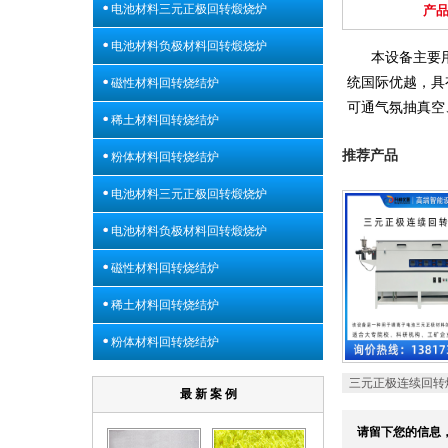
电池材料三元正极回转煅烧炉
产
电池材料负极材料回转煅烧炉
本设备主要
统国际优越，具
磁性材料回转烧结炉
可通气氛抽真空
稀土材料回转烧结炉
推荐产品
粉体材料回转烧结炉
电池材料三元正极回转煅烧炉
电池材料负极材料回转煅烧炉
磁性材料回转烧结炉
稀土材料回转烧结炉
粉体材料回转烧结炉
三元正极连续回转
最 新 案 例
请留下您的信息